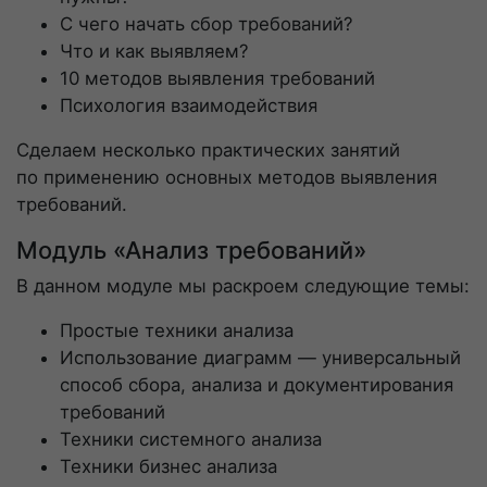
С чего начать сбор требований?
Что и как выявляем?
10 методов выявления требований
Психология взаимодействия
Сделаем несколько практических занятий
по применению основных методов выявления
требований.
Модуль «Анализ требований»
В данном модуле мы раскроем следующие темы:
Простые техники анализа
Использование диаграмм — универсальный
способ сбора, анализа и документирования
требований
Техники системного анализа
Техники бизнес анализа