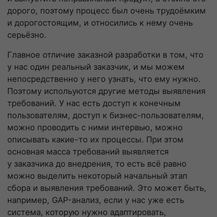
дорого, поэтому процесс был очень трудоёмким
и дорогостоящим, и относились к нему очень
серьёзно.
Главное отличие заказной разработки в том, что
у нас один реальный заказчик, и мы можем
непосредственно у него узнать, что ему нужно.
Поэтому испольуются другие методы выявления
требований. У нас есть доступ к конечным
пользователям, доступ к
бизнес-пользователям
,
можно проводить с ними интервью, можно
описывать
какие-то
их процессы. При этом
основная масса требований выявляется
у заказчика до внедрения, то есть всё равно
можно выделить некоторый начальный этап
сбора и выявления требований. Это может быть,
например,
GAP-анализ
, если у нас уже есть
система, которую нужно адаптировать,